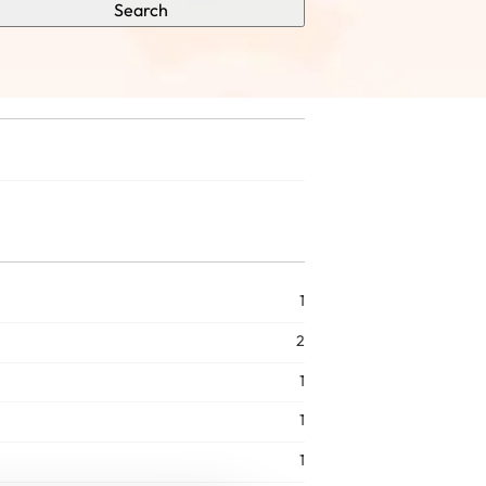
Search
1
2
1
1
1