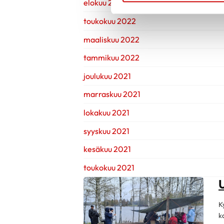
elokuu 2022
toukokuu 2022
maaliskuu 2022
tammikuu 2022
joulukuu 2021
marraskuu 2021
lokakuu 2021
syyskuu 2021
kesäkuu 2021
toukokuu 2021
K
k