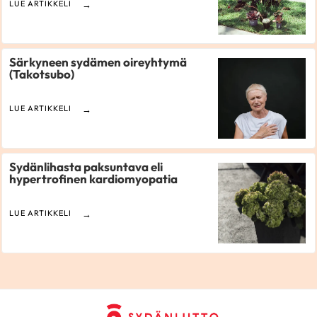
LUE ARTIKKELI
Särkyneen sydämen oireyhtymä
(Takotsubo)
LUE ARTIKKELI
Sydänlihasta paksuntava eli
hypertrofinen kardiomyopatia
LUE ARTIKKELI