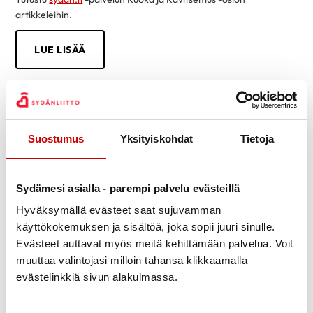
artikkeleihin.
LUE LISÄÄ
Suostumus
Yksityiskohdat
Tietoja
Sydämesi asialla - parempi palvelu evästeillä
Hyväksymällä evästeet saat sujuvamman
käyttökokemuksen ja sisältöä, joka sopii juuri sinulle.
Evästeet auttavat myös meitä kehittämään palvelua. Voit
muuttaa valintojasi milloin tahansa klikkaamalla
evästelinkkiä sivun alakulmassa.
Tietoa sydänsairauksista helposti