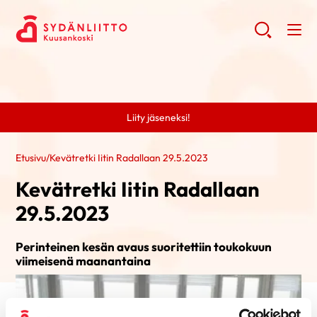
Liity jäseneksi!
Etusivu
/
Kevätretki Iitin Radallaan 29.5.2023
Kevätretki Iitin Radallaan
29.5.2023
Perinteinen kesän avaus suoritettiin toukokuun
viimeisenä maanantaina