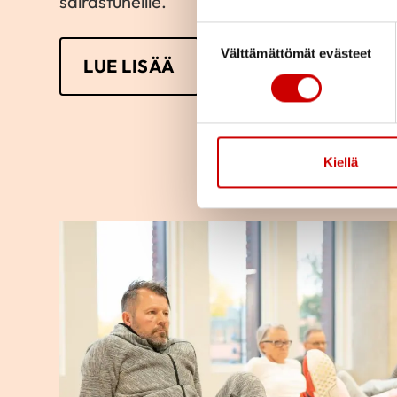
sairastuneille.
Suostumuksen valinta
Välttämättömät evästeet
LUE LISÄÄ
Kiellä