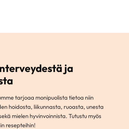
nterveydestä ja
sta
umme tarjoaa monipuolista tietoa niin
den hoidosta, liikunnasta, ruoasta, unesta
 sekä mielen hyvinvoinnista. Tutustu myös
in resepteihin!