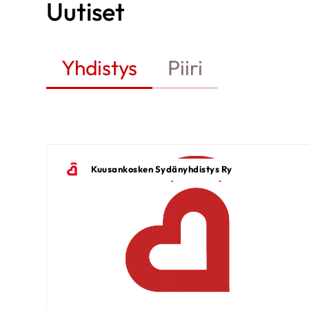
Uutiset
Yhdistys
Piiri
Kuusankosken Sydänyhdistys Ry