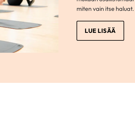
miten vain itse haluat.
LUE LISÄÄ