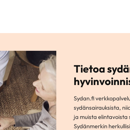
Tietoa sydä
hyvinvoinni
Sydan.fi verkkopalvel
sydänsairauksista, nii
ja muista elintavoista
Sydänmerkin herkullisi