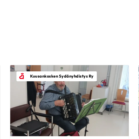
Kuusankosken Sydänyhdistys Ry