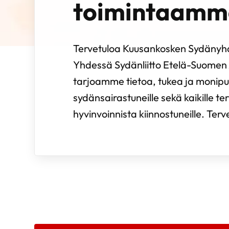
toimintaamm
Tervetuloa Kuusankosken Sydänyhdi
Yhdessä Sydänliitto Etelä-Suomen
tarjoamme tietoa, tukea ja monipu
sydänsairastuneille sekä kaikille te
hyvinvoinnista kiinnostuneille. Ter