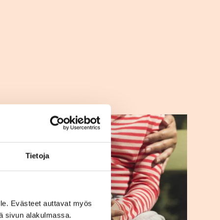
Tietoja
le. Evästeet auttavat myös
iä sivun alakulmassa.