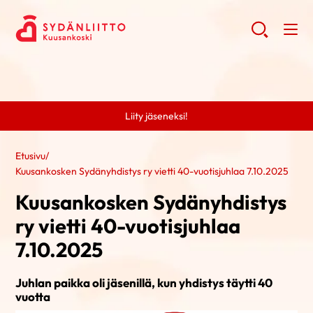
Liity jäseneksi!
Etusivu
/
Kuusankosken Sydänyhdistys ry vietti 40-vuotisjuhlaa 7.10.2025
Kuusankosken Sydänyhdistys
ry vietti 40-vuotisjuhlaa
7.10.2025
Juhlan paikka oli jäsenillä, kun yhdistys täytti 40
vuotta