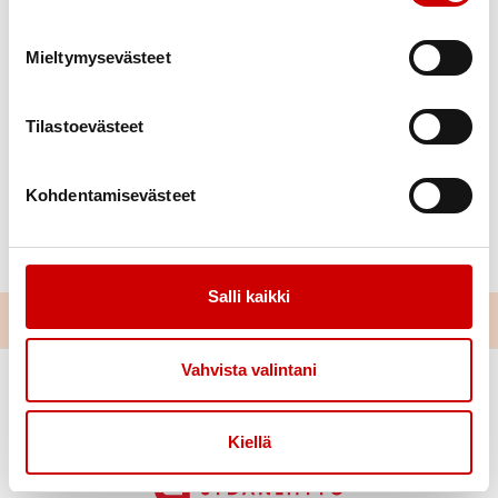
Mieltymysevästeet
Tilastoevästeet
Kohdentamisevästeet
Salli kaikki
Vahvista valintani
Kiellä