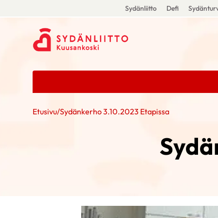
Sydänliitto
Defi
Sydänturv
Etusivu
/
Sydänkerho 3.10.2023 Etapissa
Sydän