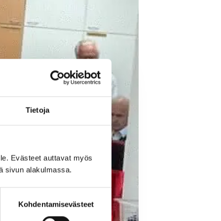
Tietoja
le. Evästeet auttavat myös
iä sivun alakulmassa.
Kohdentamisevästeet