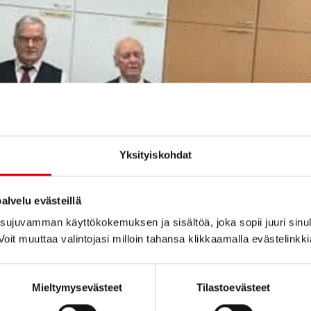
Yksityiskohdat
alvelu evästeillä
ujuvamman käyttökokemuksen ja sisältöä, joka sopii juuri sinul
oit muuttaa valintojasi milloin tahansa klikkaamalla evästelinkk
Mieltymysevästeet
Tilastoevästeet