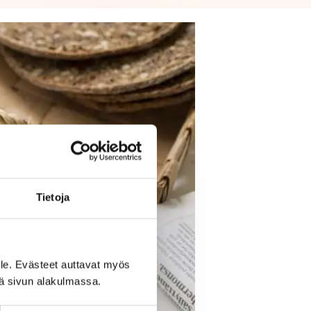
Tietoja
le. Evästeet auttavat myös
iä sivun alakulmassa.