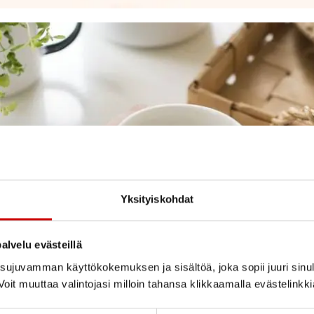
Yksityiskohdat
alvelu evästeillä
ujuvamman käyttökokemuksen ja sisältöä, joka sopii juuri sinul
oit muuttaa valintojasi milloin tahansa klikkaamalla evästelinkk