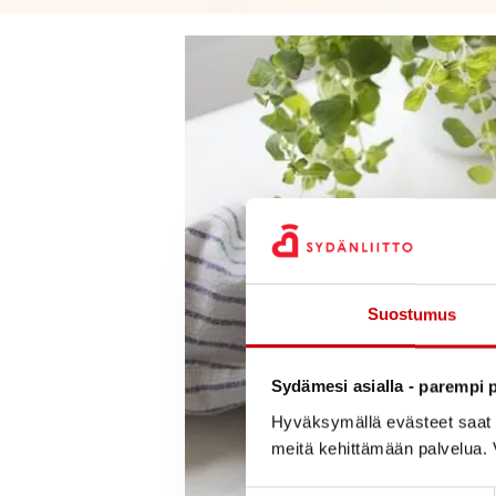
Suostumus
Sydämesi asialla - parempi p
Hyväksymällä evästeet saat s
meitä kehittämään palvelua. V