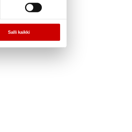
Salli kaikki