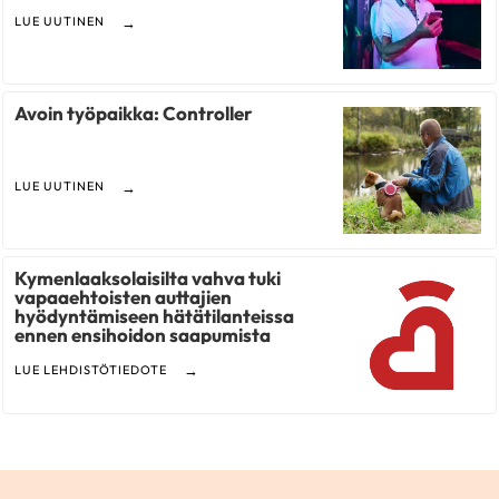
LUE UUTINEN
Avoin työpaikka: Controller
LUE UUTINEN
Kymenlaaksolaisilta vahva tuki
vapaaehtoisten auttajien
hyödyntämiseen hätätilanteissa
ennen ensihoidon saapumista
LUE LEHDISTÖTIEDOTE