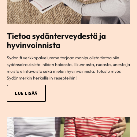
Tietoa sydänterveydestä ja
hyvinvoinnista
Sydan.fi verkkopalvelumme tarjoaa monipuolista tietoa niin
sydänsairauksista, niiden hoidosta, liikunnasta, ruoasta, unesta ja
muista elintavoista sekä mielen hyvinvoinnista. Tutustu myös
Sydänmerkin herkullisiin resepteihin!
LUE LISÄÄ