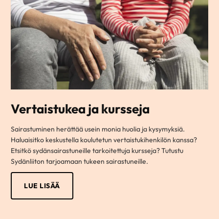
Vertaistukea ja kursseja
Sairastuminen herättää usein monia huolia ja kysymyksiä.
Haluaisitko keskustella koulutetun vertaistukihenkilön kanssa?
Etsitkö sydänsairastuneille tarkoitettuja kursseja? Tutustu
Sydänliiton tarjoamaan tukeen sairastuneille.
LUE LISÄÄ