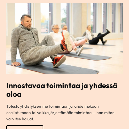
Innostavaa toimintaa ja yhdessä
oloa
Tutustu yhdistyksemme toimintaan ja lähde mukaan
osallistumaan tai vaikka järjestämään toimintaa – ihan miten
vain itse haluat.