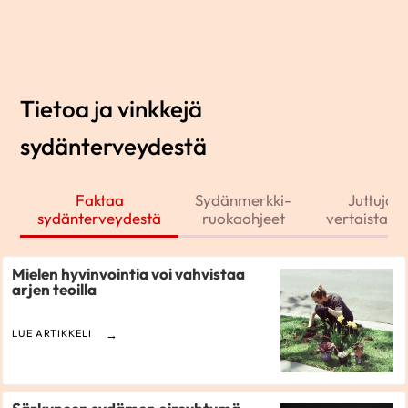
Tietoa ja vinkkejä
sydänterveydestä
Faktaa
Sydänmerkki-
Juttuja j
sydänterveydestä
ruokaohjeet
vertaistarin
Mielen hyvinvointia voi vahvistaa
arjen teoilla
LUE ARTIKKELI