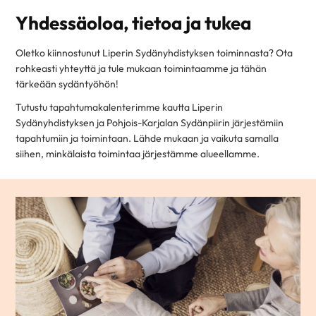
Yhdessäoloa, tietoa ja tukea
Oletko kiinnostunut Liperin Sydänyhdistyksen toiminnasta? Ota
rohkeasti yhteyttä ja tule mukaan toimintaamme ja tähän
tärkeään sydäntyöhön!
Tutustu tapahtumakalenterimme kautta Liperin
Sydänyhdistyksen ja Pohjois-Karjalan Sydänpiirin järjestämiin
tapahtumiin ja toimintaan. Lähde mukaan ja vaikuta samalla
siihen, minkälaista toimintaa järjestämme alueellamme.