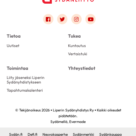
Link to facebook
Link to twitter
Link to instagram
Link to youtube
Tietoa
Tukea
Uutiset
Kuntoutus
Vertaistuki
Toimintaa
Yhteystiedot
Liity jäseneksi Liperin
Sydänyhdistykseen
Tapahtumakalenteri
© Tekijänoikeus 2026 • Liperin Sydänyhdistys Ry • Kaikki oikeudet
pidätetään.
Sydämellä,
Evermade
Sydän.fi
Defi.fi
Neuvokasperhe
Sydänmerkki
Sydänkauppa