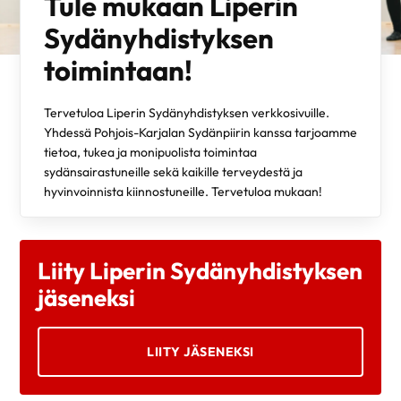
Tule mukaan Liperin
Sydänyhdistyksen
toimintaan!
Tervetuloa Liperin Sydänyhdistyksen verkkosivuille.
Yhdessä Pohjois-Karjalan Sydänpiirin kanssa tarjoamme
tietoa, tukea ja monipuolista toimintaa
sydänsairastuneille sekä kaikille terveydestä ja
hyvinvoinnista kiinnostuneille. Tervetuloa mukaan!
Liity Liperin Sydänyhdistyksen
jäseneksi
LIITY JÄSENEKSI