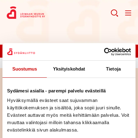
Liity jäseneksi!
Suostumus
Yksityiskohdat
Tietoja
Haku
Sydämesi asialla - parempi palvelu evästeillä
Hyväksymällä evästeet saat sujuvamman
Haku
käyttökokemuksen ja sisältöä, joka sopii juuri sinulle.
Evästeet auttavat myös meitä kehittämään palvelua. Voit
muuttaa valintojasi milloin tahansa klikkaamalla
evästelinkkiä sivun alakulmassa.