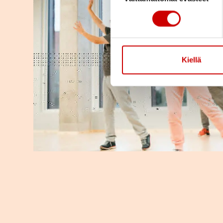
Kiellä