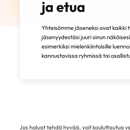
ja etua
Yhteisömme jäseneksi ovat kaikki te
jäsenyydestäsi juuri sinun näköisesi.
esimerkiksi mielenkiintoisille luenno
kannustavissa ryhmissä tai osallistua 
Jos haluat tehdä hyvää, voit kouluttautua ve