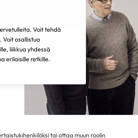
rvetulleita. Voit tehdä
 Voit osallistua
ille, liikkua yhdessä
erilaisille retkille.
rtaistukihenkilöksi tai ottaa muun roolin