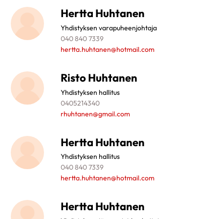
Hertta Huhtanen
Yhdistyksen varapuheenjohtaja
040 840 7339
hertta.huhtanen@hotmail.com
Risto Huhtanen
Yhdistyksen hallitus
0405214340
rhuhtanen@gmail.com
Hertta Huhtanen
Yhdistyksen hallitus
040 840 7339
hertta.huhtanen@hotmail.com
Hertta Huhtanen