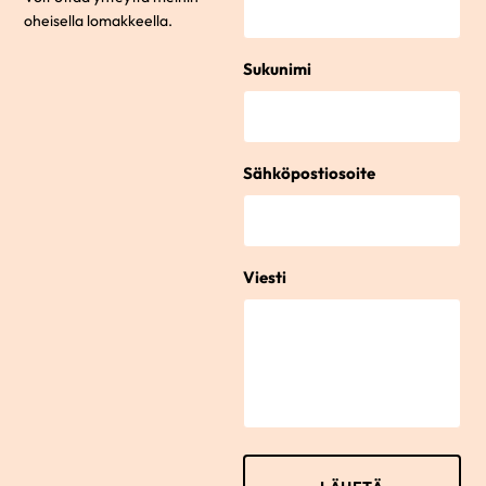
oheisella lomakkeella.
Sukunimi
Sähköpostiosoite
Viesti