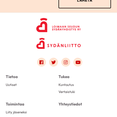
Link to facebook
Link to twitter
Link to instagram
Link to youtube
Tietoa
Tukea
Uutiset
Kuntoutus
Vertaistuki
Toimintaa
Yhteystiedot
Liity jäseneksi