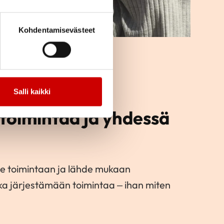
Kohdentamisevästeet
Salli kaikki
toimintaa ja yhdessä
e toimintaan ja lähde mukaan
kka järjestämään toimintaa – ihan miten