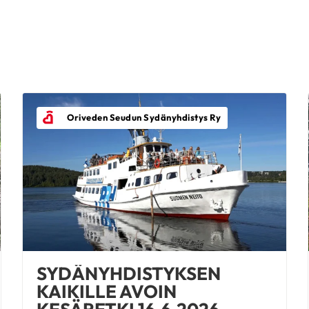
Oriveden Seudun Sydänyhdistys Ry
SYDÄNYHDISTYKSEN
KAIKILLE AVOIN