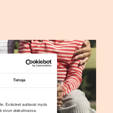
Tietoja
le. Evästeet auttavat myös
iä sivun alakulmassa.