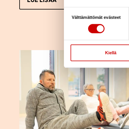
Suostumuksen valinta
Välttämättömät evästeet
Kiellä