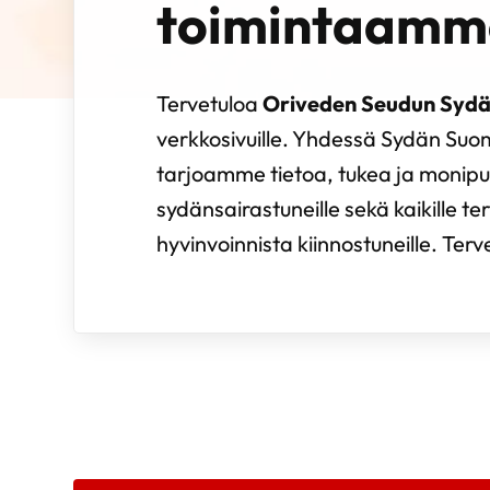
toimintaamm
Tervetuloa
Oriveden Seudun Sydä
verkkosivuille. Yhdessä Sydän Su
tarjoamme tietoa, tukea ja monipu
sydänsairastuneille sekä kaikille te
hyvinvoinnista kiinnostuneille. Ter