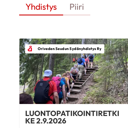
Yhdistys
Piiri
Oriveden Seudun Sydänyhdistys Ry
LUONTOPATIKOINTIRETKI
KE 2.9.2026