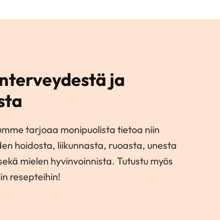
nterveydestä ja
sta
umme tarjoaa monipuolista tietoa niin
den hoidosta, liikunnasta, ruoasta, unesta
 sekä mielen hyvinvoinnista. Tutustu myös
in resepteihin!