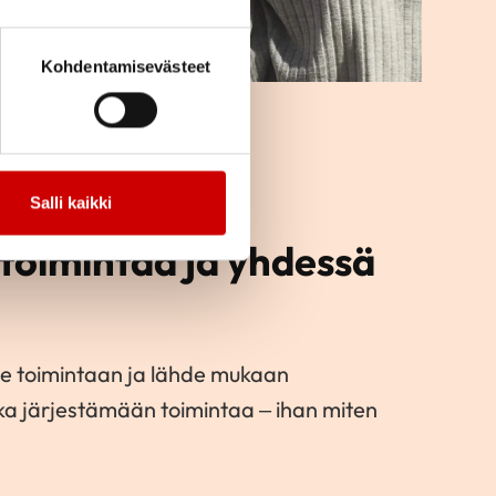
Kohdentamisevästeet
Salli kaikki
toimintaa ja yhdessä
e toimintaan ja lähde mukaan
kka järjestämään toimintaa – ihan miten