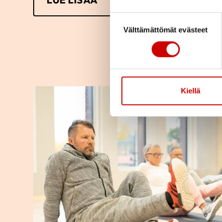
Suostumuksen valinta
Välttämättömät evästeet
Kiellä