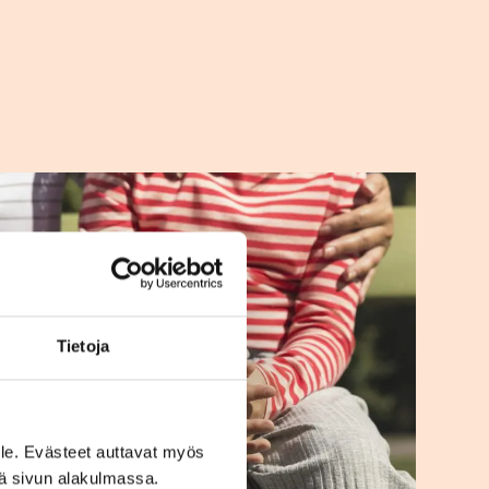
Tietoja
le. Evästeet auttavat myös
iä sivun alakulmassa.