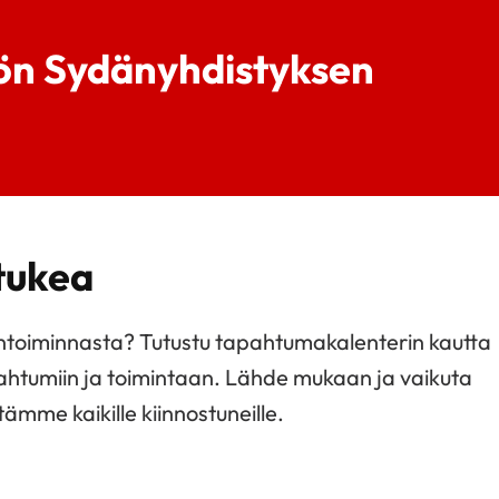
iön Sydänyhdistyksen
 tukea
ntoiminnasta? Tutustu tapahtumakalenterin kautta
ahtumiin ja toimintaan. Lähde mukaan ja vaikuta
tämme kaikille kiinnostuneille.