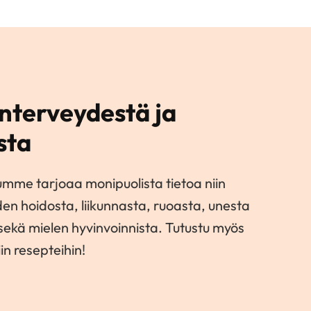
nterveydestä ja
sta
umme tarjoaa monipuolista tietoa niin
den hoidosta, liikunnasta, ruoasta, unesta
 sekä mielen hyvinvoinnista. Tutustu myös
in resepteihin!