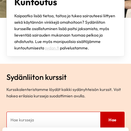
Kuntoutus
Kaipaatko lisää tietoa, taitoa ja tukea sairauteesi liittyen
sekä käytännön vinkkejä omahoitoon? Sydänliiton
kursseille osallistuminen lisää paitsi jaksamista, myös
lieventää sairauden mukanaan tuomaa pelkoa ja
ahdistusta. Lue myös monipuolisia sisältöjämme
kuntoutumisesta
sydan.fi
palvelustamme.
Sydänliiton kurssit
Kurssikalenteristamme löydät kaikki sydänyhteisön kurssit. Voit
hakea erilaisia kursseja suodattimien avulla.
Hae