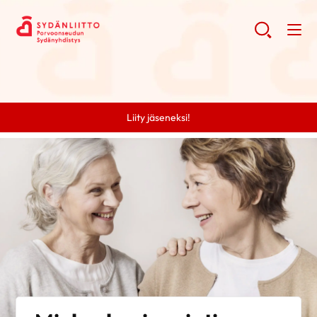
Liity jäseneksi!