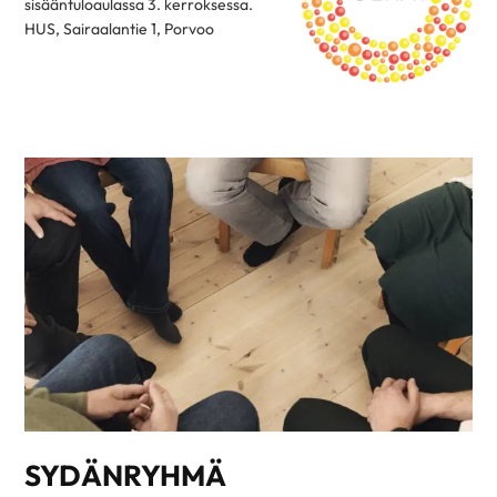
sisääntuloaulassa 3. kerroksessa.
HUS, Sairaalantie 1, Porvoo
SYDÄNRYHMÄ