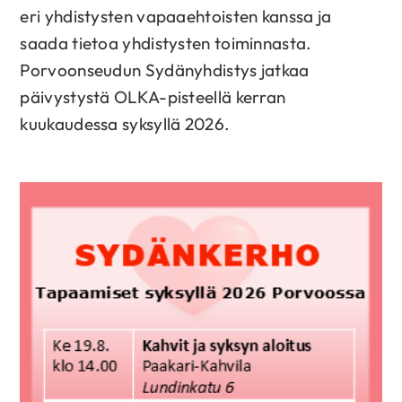
eri yhdistysten vapaaehtoisten kanssa ja
saada tietoa yhdistysten toiminnasta.
Porvoonseudun Sydänyhdistys jatkaa
päivystystä OLKA-pisteellä kerran
kuukaudessa syksyllä 2026.