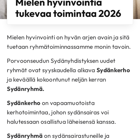
Mielen hyvinvointia
tukevaa toimintaa 2026
Mielen hyvinvointi on hyvän arjen avain ja sitä
tuetaan ryhmätoiminnassamme monin tavoin.
Porvoonseudun Sydänyhdistyksen uudet
ryhmät ovat syyskaudella alkava
Sydänkerho
ja keväällä kokoontunut neljän kerran
Sydänryhmä.
Sydänkerho
on vapaamuotoista
kerhotoimintaa, johon sydänsairas voi
halutessaan osallistua läheisensä kanssa.
Sydänryhmä
on sydänsairastuneille ja