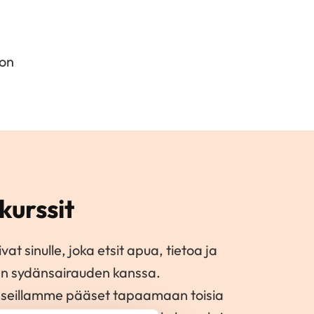
jon
kurssit
vat sinulle, joka etsit apua, tietoa ja
än sydänsairauden kanssa.
sseillamme pääset tapaamaan toisia