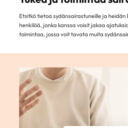
Etsitkö tietoa sydänsairastuneille ja heidän l
henkilöä, jonka kanssa voisit jakaa ajatuks
toimintaa, jossa voit tavata muita sydänsair