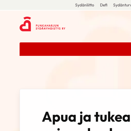
Sydänliitto
Defi
Sydänturv
Apua ja tukea