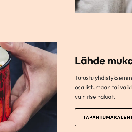
Lähde muka
Tutustu yhdistyksemm
osallistumaan tai vai
vain itse haluat.
TAPAHTUMAKALENT