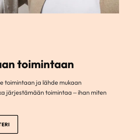
an toimintaan
e toimintaan ja lähde mukaan
kka järjestämään toimintaa – ihan miten
ERI