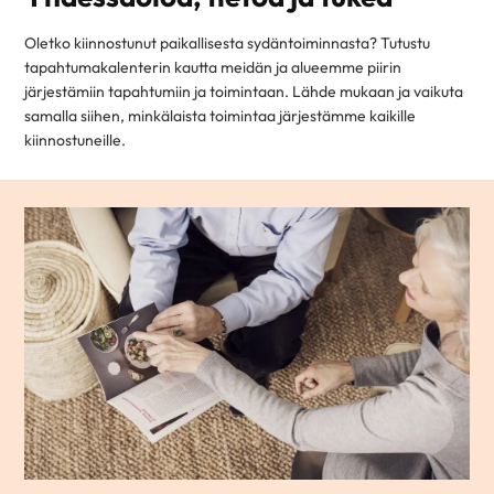
Oletko kiinnostunut paikallisesta sydäntoiminnasta? Tutustu
tapahtumakalenterin kautta meidän ja alueemme piirin
järjestämiin tapahtumiin ja toimintaan. Lähde mukaan ja vaikuta
samalla siihen, minkälaista toimintaa järjestämme kaikille
kiinnostuneille.