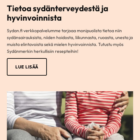
Tietoa sydänterveydestä ja
hyvinvoinnista
Sydan.fi verkkopalvelumme tarjoaa monipuolista tietoa niin
sydänsairauksista, niiden hoidosta, liikunnasta, ruoasta, unesta ja
muista elintavoista sekä mielen hyvinvoinnista. Tutustu myös
Sydänmerkin herkullisiin resepteihin!
LUE LISÄÄ