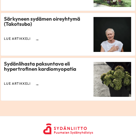
Särkyneen sydämen oireyhtymä
(Takotsubo)
LUE ARTIKKELI
Sydänlihasta paksuntava eli
hypertrofinen kardiomyopatia
LUE ARTIKKELI