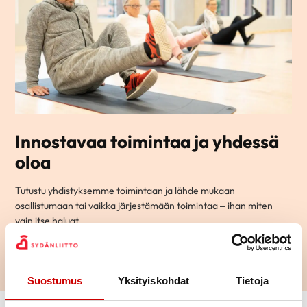
Innostavaa toimintaa ja yhdessä
oloa
Tutustu yhdistyksemme toimintaan ja lähde mukaan
osallistumaan tai vaikka järjestämään toimintaa – ihan miten
vain itse haluat.
LUE LISÄÄ
Suostumus
Yksityiskohdat
Tietoja