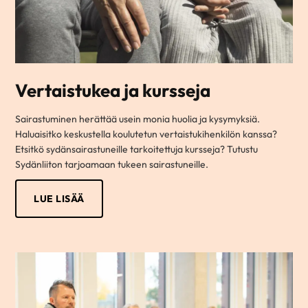
Vertaistukea ja kursseja
Sairastuminen herättää usein monia huolia ja kysymyksiä.
Haluaisitko keskustella koulutetun vertaistukihenkilön kanssa?
Etsitkö sydänsairastuneille tarkoitettuja kursseja? Tutustu
Sydänliiton tarjoamaan tukeen sairastuneille.
LUE LISÄÄ