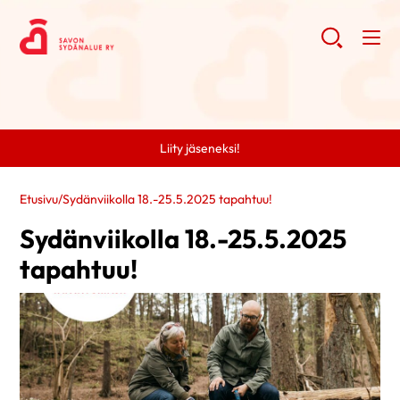
Liity jäseneksi!
Etusivu
/
Sydänviikolla 18.-25.5.2025 tapahtuu!
Sydänviikolla 18.-25.5.2025
tapahtuu!