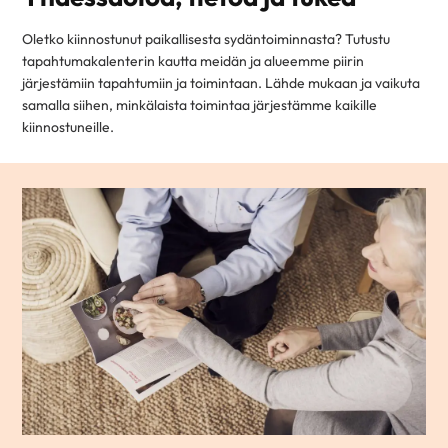
Oletko kiinnostunut paikallisesta sydäntoiminnasta? Tutustu
tapahtumakalenterin kautta meidän ja alueemme piirin
järjestämiin tapahtumiin ja toimintaan. Lähde mukaan ja vaikuta
samalla siihen, minkälaista toimintaa järjestämme kaikille
kiinnostuneille.