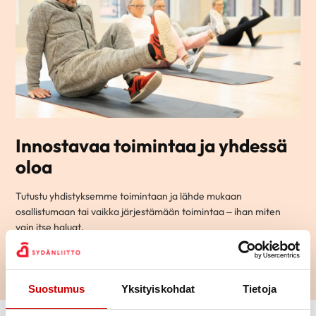
Innostavaa toimintaa ja yhdessä
oloa
Tutustu yhdistyksemme toimintaan ja lähde mukaan
osallistumaan tai vaikka järjestämään toimintaa – ihan miten
vain itse haluat.
LUE LISÄÄ
Suostumus
Yksityiskohdat
Tietoja