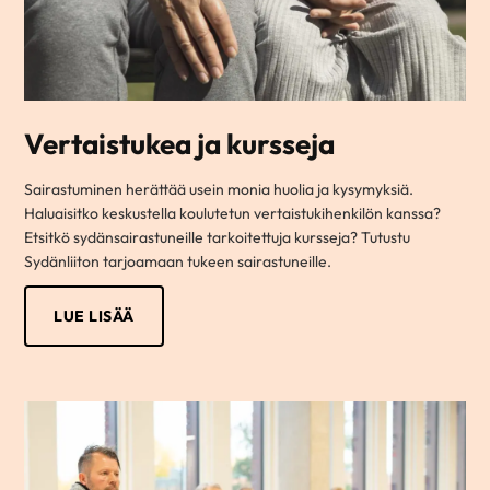
Vertaistukea ja kursseja
Sairastuminen herättää usein monia huolia ja kysymyksiä.
Haluaisitko keskustella koulutetun vertaistukihenkilön kanssa?
Etsitkö sydänsairastuneille tarkoitettuja kursseja? Tutustu
Sydänliiton tarjoamaan tukeen sairastuneille.
LUE LISÄÄ