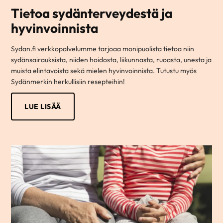
Tietoa sydänterveydestä ja
hyvinvoinnista
Sydan.fi verkkopalvelumme tarjoaa monipuolista tietoa niin
sydänsairauksista, niiden hoidosta, liikunnasta, ruoasta, unesta ja
muista elintavoista sekä mielen hyvinvoinnista. Tutustu myös
Sydänmerkin herkullisiin resepteihin!
LUE LISÄÄ