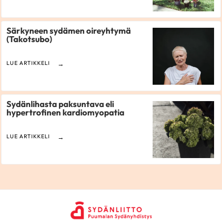
Särkyneen sydämen oireyhtymä
(Takotsubo)
LUE ARTIKKELI
Sydänlihasta paksuntava eli
hypertrofinen kardiomyopatia
LUE ARTIKKELI