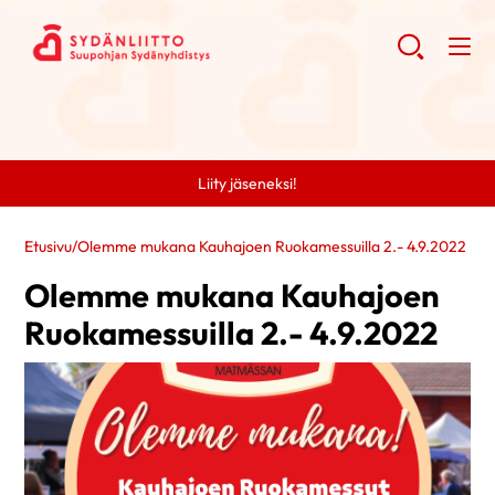
Liity jäseneksi!
Etusivu
/
Olemme mukana Kauhajoen Ruokamessuilla 2.- 4.9.2022
Olemme mukana Kauhajoen
Ruokamessuilla 2.- 4.9.2022