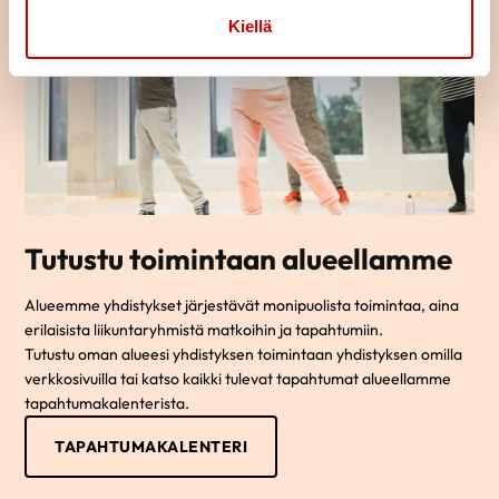
Kiellä
Tutustu toimintaan alueellamme
Alueemme yhdistykset järjestävät monipuolista toimintaa, aina
erilaisista liikuntaryhmistä matkoihin ja tapahtumiin.
Tutustu oman alueesi yhdistyksen toimintaan yhdistyksen omilla
verkkosivuilla tai katso kaikki tulevat tapahtumat alueellamme
tapahtumakalenterista.
TAPAHTUMAKALENTERI