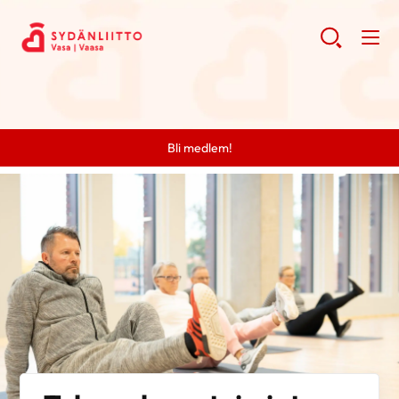
Bli medlem!