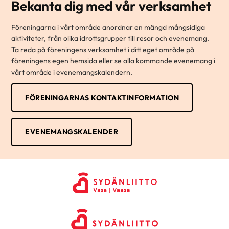
Bekanta dig med vår verksamhet
Föreningarna i vårt område anordnar en mängd mångsidiga
aktiviteter, från olika idrottsgrupper till resor och evenemang.
Ta reda på föreningens verksamhet i ditt eget område på
föreningens egen hemsida eller se alla kommande evenemang i
vårt område i evenemangskalendern.
FÖRENINGARNAS KONTAKTINFORMATION
EVENEMANGSKALENDER