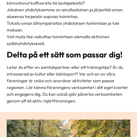
kiinnostunut kulttuurista tai lautapeleistä?
Jokainen yhdistyksemme on ainutlaatuinen ja järjestää oman
alueensa tarpeisiin sopivaa toimintaa.
Tutustu oman lähiympäristösi yhdistyksen toimintaan ja tule
mukaan.
Voit myös itse vaikuttaa toimintaan olemalla aktiivinen
sydänyhdistyksessä.
Delta på ett sätt som passar dig!
Letar du efter en samtalspartner eller ett träningstips? Är du
intresserad av kultur eller bänksport? Var och en av våra
föreningar är unika och anordnar aktiviteter som passar
regionen. Lär känna föreningens verksamhet i ditt eget kvarter
och engagera dig. Du kan också själv påverka verksamheten
genom att bli aktiv i hjärtföreningen.