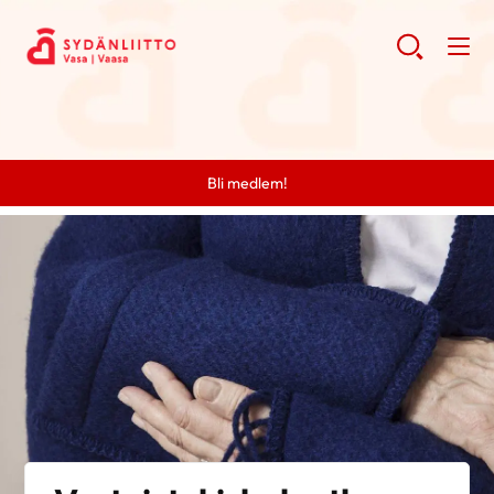
Bli medlem!