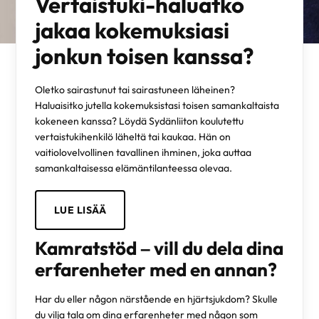
Vertaistuki-haluatko
jakaa kokemuksiasi
jonkun toisen kanssa?
Oletko sairastunut tai sairastuneen läheinen?
Haluaisitko jutella kokemuksistasi toisen samankaltaista
kokeneen kanssa? Löydä Sydänliiton koulutettu
vertaistukihenkilö läheltä tai kaukaa. Hän on
vaitiolovelvollinen tavallinen ihminen, joka auttaa
samankaltaisessa elämäntilanteessa olevaa.
LUE LISÄÄ
Kamratstöd – vill du dela dina
erfarenheter med en annan?
Har du eller någon närstående en hjärtsjukdom? Skulle
du vilja tala om dina erfarenheter med någon som