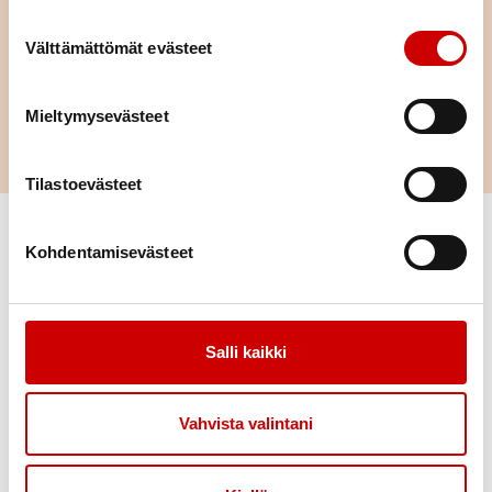
eller språk.
Suostumuksen valinta
Välttämättömät evästeet
Gör
Mieltymysevästeet
sökning
Tilastoevästeet
Växla filter
Kohdentamisevästeet
Ämne
Mikko
70-vuotias
|
Kotka
Salli kaikki
Ålder
JAG KOMMER ATT DISKUTERA ÄMNEN
Ohitusleikkaus
|
Sepelvaltimotauti
Stad
Vahvista valintani
Språkkunskaper