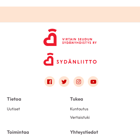
Link to facebook
Link to twitter
Link to instagram
Link to youtube
Tietoa
Tukea
Uutiset
Kuntoutus
Vertaistuki
Toimintaa
Yhteystiedot