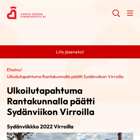
Liity jäseneksi!
Etusivu
/
Ulkoilutapahtuma Rantakunnalla päätti Sydänviikon Virroilla
Ulkoilutapahtuma
Rantakunnalla päätti
Sydänviikon Virroilla
Sydänviikkko 2022 Virroilla