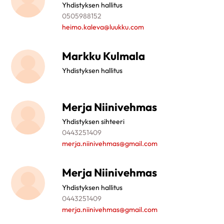
Yhdistyksen hallitus
0505988152
heimo.kaleva@luukku.com
Markku Kulmala
Yhdistyksen hallitus
Merja Niinivehmas
Yhdistyksen sihteeri
0443251409
merja.niinivehmas@gmail.com
Merja Niinivehmas
Yhdistyksen hallitus
0443251409
merja.niinivehmas@gmail.com