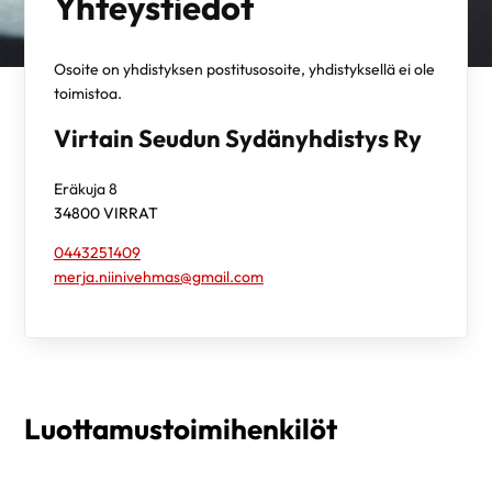
Yhteystiedot
Osoite on yhdistyksen postitusosoite, yhdistyksellä ei ole
toimistoa.
Virtain Seudun Sydänyhdistys Ry
Eräkuja 8
34800
VIRRAT
0443251409
merja.niinivehmas@gmail.com
Luottamustoimihenkilöt