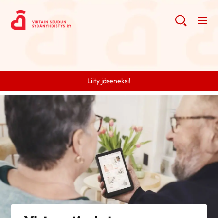
Liity jäseneksi!