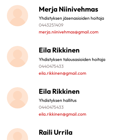
Merja Niinivehmas
Yhdistyksen jäsenasioiden hoitaja
0443251409
merja.niinivehmas@gmail.com
Eila Rikkinen
Yhdistyksen talousasioiden hoitaja
0440475433
eila.rikkinen@gmail.com
Eila Rikkinen
Yhdistyksen hallitus
0440475433
eila.rikkinen@gmail.com
Raili Urrila