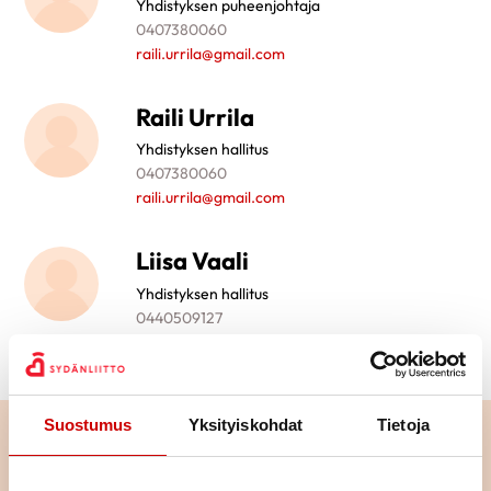
Yhdistyksen puheenjohtaja
0407380060
raili.urrila@gmail.com
Raili Urrila
Yhdistyksen hallitus
0407380060
raili.urrila@gmail.com
Liisa Vaali
Yhdistyksen hallitus
0440509127
ml.vaali@gmail.com
Suostumus
Yksityiskohdat
Tietoja