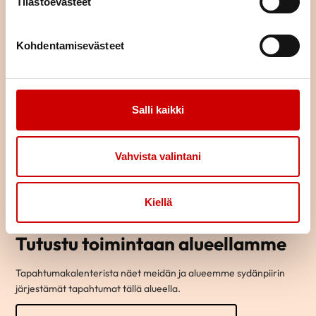
Tilastoevästeet
Kohdentamisevästeet
Salli kaikki
Vahvista valintani
Kiellä
Tutustu toimintaan alueellamme
Tapahtumakalenterista näet meidän ja alueemme sydänpiirin
järjestämät tapahtumat tällä alueella.