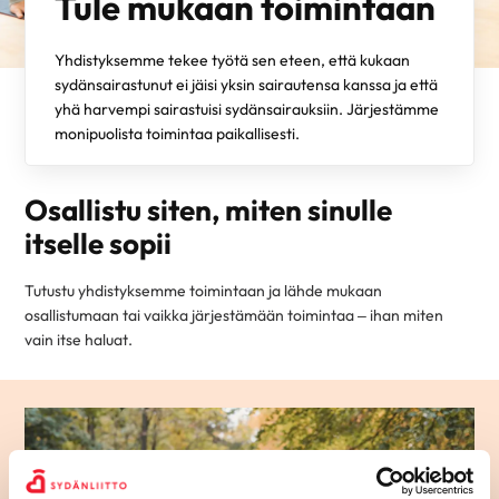
Tule mukaan toimintaan
Yhdistyksemme tekee työtä sen eteen, että kukaan
sydänsairastunut ei jäisi yksin sairautensa kanssa ja että
yhä harvempi sairastuisi sydänsairauksiin. Järjestämme
monipuolista toimintaa paikallisesti.
Osallistu siten, miten sinulle
itselle sopii
Tutustu yhdistyksemme toimintaan ja lähde mukaan
osallistumaan tai vaikka järjestämään toimintaa – ihan miten
vain itse haluat.