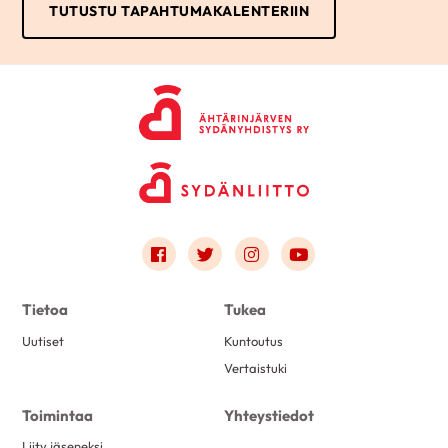
TUTUSTU TAPAHTUMAKALENTERIIN
Link to facebook
Link to twitter
Link to instagram
Link to youtube
Tietoa
Tukea
Uutiset
Kuntoutus
Vertaistuki
Toimintaa
Yhteystiedot
Liity jäseneksi