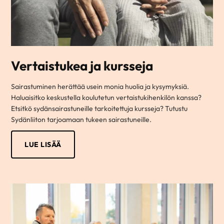
Vertaistukea ja kursseja
Sairastuminen herättää usein monia huolia ja kysymyksiä.
Haluaisitko keskustella koulutetun vertaistukihenkilön kanssa?
Etsitkö sydänsairastuneille tarkoitettuja kursseja? Tutustu
Sydänliiton tarjoamaan tukeen sairastuneille.
LUE LISÄÄ