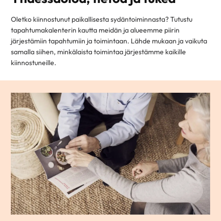
Oletko kiinnostunut paikallisesta sydäntoiminnasta? Tutustu
tapahtumakalenterin kautta meidän ja alueemme piirin
järjestämiin tapahtumiin ja toimintaan. Lähde mukaan ja vaikuta
samalla siihen, minkälaista toimintaa järjestämme kaikille
kiinnostuneille.