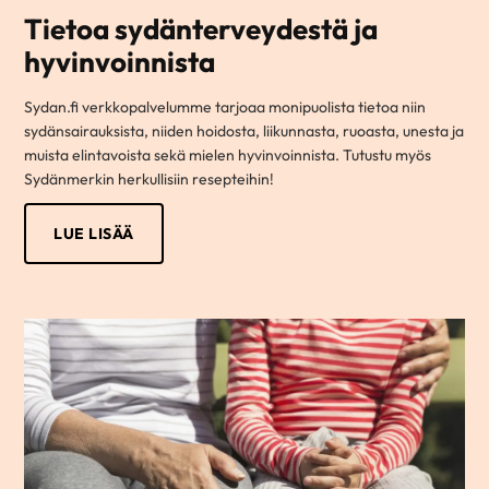
Tietoa sydänterveydestä ja
hyvinvoinnista
Sydan.fi verkkopalvelumme tarjoaa monipuolista tietoa niin
sydänsairauksista, niiden hoidosta, liikunnasta, ruoasta, unesta ja
muista elintavoista sekä mielen hyvinvoinnista. Tutustu myös
Sydänmerkin herkullisiin resepteihin!
LUE LISÄÄ