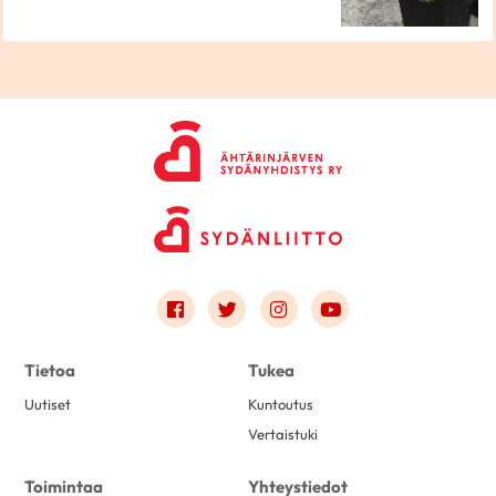
Link to facebook
Link to twitter
Link to instagram
Link to youtube
Tietoa
Tukea
Uutiset
Kuntoutus
Vertaistuki
Toimintaa
Yhteystiedot