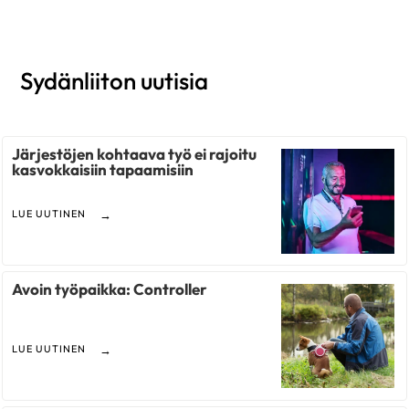
Sydänliiton uutisia
Järjestöjen kohtaava työ ei rajoitu
kasvokkaisiin tapaamisiin
LUE UUTINEN
Avoin työpaikka: Controller
LUE UUTINEN