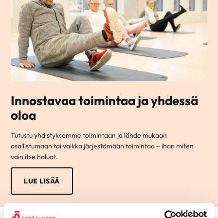
Innostavaa toimintaa ja yhdessä
oloa
Tutustu yhdistyksemme toimintaan ja lähde mukaan
osallistumaan tai vaikka järjestämään toimintaa – ihan miten
vain itse haluat.
LUE LISÄÄ