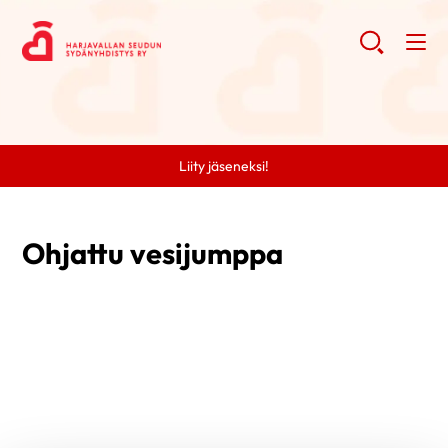
Liity jäseneksi!
Ohjattu vesijumppa