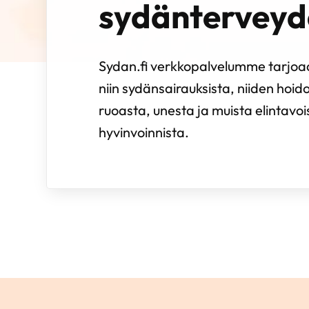
sydänterveyd
Sydan.fi verkkopalvelumme tarjoaa
niin sydänsairauksista, niiden hoido
ruoasta, unesta ja muista elintavo
hyvinvoinnista.