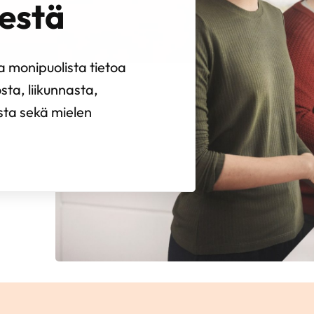
estä
 monipuolista tietoa
sta, liikunnasta,
ista sekä mielen