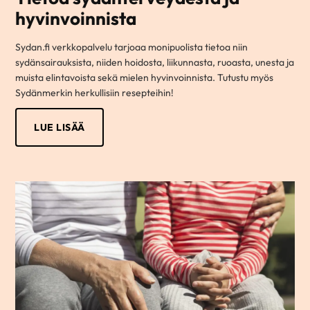
hyvinvoinnista
Sydan.fi verkkopalvelu tarjoaa monipuolista tietoa niin
sydänsairauksista, niiden hoidosta, liikunnasta, ruoasta, unesta ja
muista elintavoista sekä mielen hyvinvoinnista. Tutustu myös
Sydänmerkin herkullisiin resepteihin!
LUE LISÄÄ