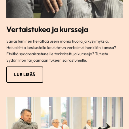
Vertaistukea ja kursseja
Sairastuminen herättää usein monia huolia ja kysymyksiä.
Haluaisitko keskustella koulutetun vertaistukihenkilön kanssa?
Etsitkö sydänsairastuneille tarkoitettuja kursseja? Tutustu
Sydänliiton tarjoamaan tukeen sairastuneille.
LUE LISÄÄ