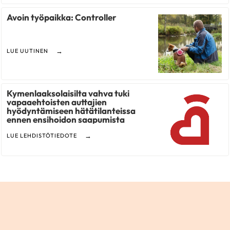
Avoin työpaikka: Controller
LUE UUTINEN
Kymenlaaksolaisilta vahva tuki
vapaaehtoisten auttajien
hyödyntämiseen hätätilanteissa
ennen ensihoidon saapumista
LUE LEHDISTÖTIEDOTE