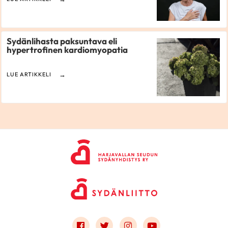
Sydänlihasta paksuntava eli
hypertrofinen kardiomyopatia
LUE ARTIKKELI
Link to facebook
Link to twitter
Link to instagram
Link to youtube