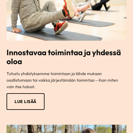
Innostavaa toimintaa ja yhdessä
oloa
Tutustu yhdistyksemme toimintaan ja lähde mukaan
osallistumaan tai vaikka järjestämään toimintaa – ihan miten
vain itse haluat.
LUE LISÄÄ