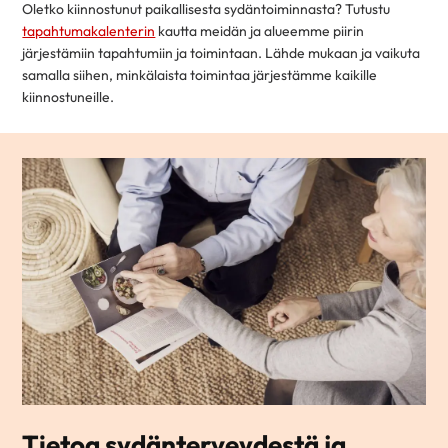
Oletko kiinnostunut paikallisesta sydäntoiminnasta? Tutustu
tapahtumakalenterin
kautta meidän ja alueemme piirin
järjestämiin tapahtumiin ja toimintaan. Lähde mukaan ja vaikuta
samalla siihen, minkälaista toimintaa järjestämme kaikille
kiinnostuneille.
Tietoa sydänterveydestä ja