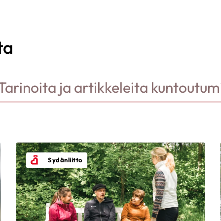
ta
Tarinoita ja artikkeleita kuntoutum
Sydänliitto