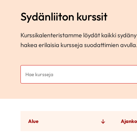
Sydänliiton kurssit
Kurssikalenteristamme löydät kaikki sydänyh
hakea erilaisia kursseja suodattimien avulla
Alue
Ajanko