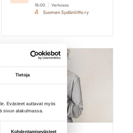
18:00
Verkossa
Suomen Sydänliitto ry
Tietoja
le. Evästeet auttavat myös
iä sivun alakulmassa.
Kohdentamisevästeet