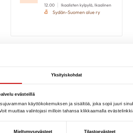
12.00
Ikaalisten kylpylä, Ikaalinen
Sydän-Suomen alue ry
Yksityiskohdat
alvelu evästeillä
ujuvamman käyttökokemuksen ja sisältöä, joka sopii juuri sinul
oit muuttaa valintojasi milloin tahansa klikkaamalla evästelinkk
Mieltymysevästeet
Tilastoevästeet