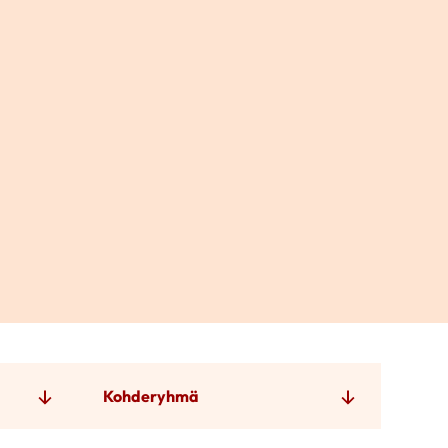
Kohderyhmä