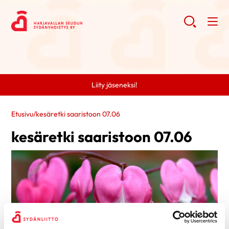
Liity jäseneksi!
Etusivu
/
kesäretki saaristoon 07.06
kesäretki saaristoon 07.06