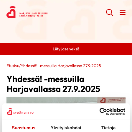
Liity jäseneksi!
Etusivu
/
Yhdessä! -messuilla Harjavallassa 27.9.2025
Yhdessä! -messuilla
Harjavallassa 27.9.2025
Suostumus
Yksityiskohdat
Tietoja