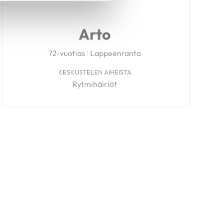
Arto
72-vuotias
|
Lappeenranta
KESKUSTELEN AIHEISTA
Rytmihäiriöt
Pirjo