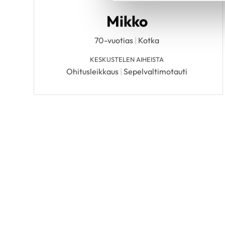
Mikko
70-vuotias
|
Kotka
KESKUSTELEN AIHEISTA
Ohitusleikkaus
|
Sepelvaltimotauti
Eero