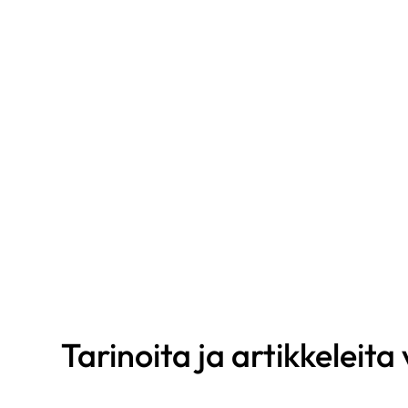
Synnynnäinen sydänvika
Tarinoita ja artikkeleita