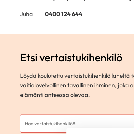
Juha
0400 124 644
Etsi vertaistukihenkilö
Löydä koulutettu vertaistukihenkilö läheltä 
vaitiolovelvollinen tavallinen ihminen, jok
elämäntilanteessa olevaa.