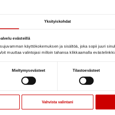
Yksityiskohdat
Kaupunki
alvelu evästeillä
ujuvamman käyttökokemuksen ja sisältöä, joka sopii juuri sinul
oit muuttaa valintojasi milloin tahansa klikkaamalla evästelinkk
Mieltymysevästeet
Tilastoevästeet
Vahvista valintani