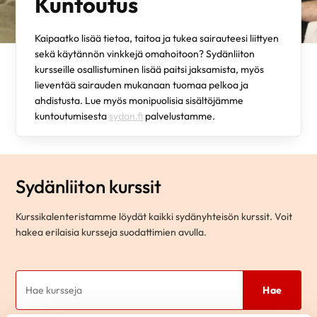
Kuntoutus
Kaipaatko lisää tietoa, taitoa ja tukea sairauteesi liittyen
sekä käytännön vinkkejä omahoitoon? Sydänliiton
kursseille osallistuminen lisää paitsi jaksamista, myös
lieventää sairauden mukanaan tuomaa pelkoa ja
ahdistusta. Lue myös monipuolisia sisältöjämme
kuntoutumisesta
sydan.fi
palvelustamme.
Sydänliiton kurssit
Kurssikalenteristamme löydät kaikki sydänyhteisön kurssit. Voit
hakea erilaisia kursseja suodattimien avulla.
Hae