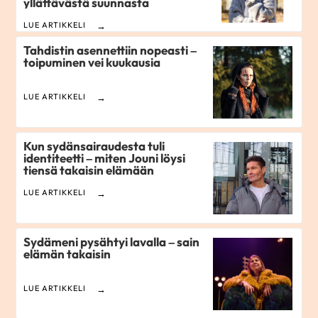
yllättävästä suunnasta‌
LUE ARTIKKELI
Tahdistin asennettiin nopeasti –
toipuminen vei kuukausia
LUE ARTIKKELI
Kun sydänsairaudesta tuli
identiteetti – miten Jouni löysi
tiensä takaisin elämään
LUE ARTIKKELI
Sydämeni pysähtyi lavalla – sain
elämän takaisin
LUE ARTIKKELI