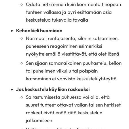
Odota hetki ennen kuin kommentoit nopean
tunteen vallassa ja pyri esittämään asia
keskustelua tukevalla tavalla
Kehonkieli huomioon
Normaali rento asento, silmiin katsominen,
puheeseen reagoiminen esimerkiksi
nyökyttelemällä viestittävät, että olet läsnä
Sen sijaan samanaikainen puuhastelu, kellon
tai puhelimen vilkuilu tai poispäin
katsominen ei vahvista keskusteluyhteyttä
Jos keskustelu käy liian raskaaksi
Sairastumisesta puhuessa voi olla, että
suuret tunteet ottavat vallan tai sen hetkiset
rahkeet eivät enää riitä keskustelun
jatkamiseen