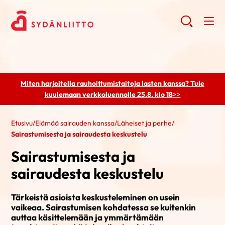
Miten harjoitella rauhoittumistaitoja lasten kanssa? Tule
kuulemaan
verkkoluennolle 25.8. klo 18
>>
Etusivu
/
Elämää sairauden kanssa
/
Läheiset ja perhe
/
Sairastumisesta ja sairaudesta keskustelu
Sairastumisesta ja
sairaudesta keskustelu
Tärkeistä asioista keskusteleminen on usein
vaikeaa. Sairastumisen kohdatessa se kuitenkin
auttaa käsittelemään ja ymmärtämään