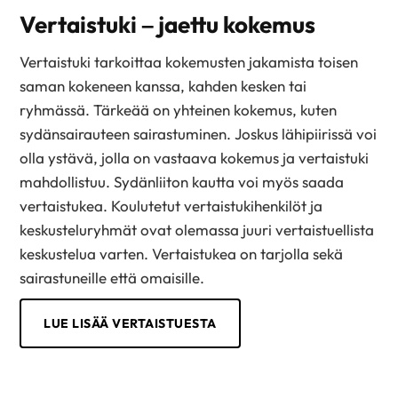
Vertaistuki – jaettu kokemus
Vertaistuki tarkoittaa kokemusten jakamista toisen
saman kokeneen kanssa, kahden kesken tai
ryhmässä. Tärkeää on yhteinen kokemus, kuten
sydänsairauteen sairastuminen. Joskus lähipiirissä voi
olla ystävä, jolla on vastaava kokemus ja vertaistuki
mahdollistuu. Sydänliiton kautta voi myös saada
vertaistukea. Koulutetut vertaistukihenkilöt ja
keskusteluryhmät ovat olemassa juuri vertaistuellista
keskustelua varten. Vertaistukea on tarjolla sekä
sairastuneille että omaisille.
LUE LISÄÄ VERTAISTUESTA