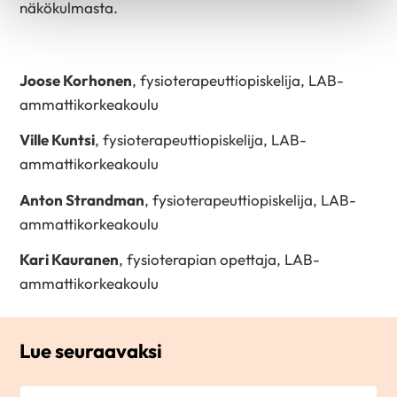
näkökulmasta.
Joose Korhonen
, fysioterapeuttiopiskelija, LAB-
ammattikorkeakoulu
Ville Kuntsi
, fysioterapeuttiopiskelija, LAB-
ammattikorkeakoulu
Anton Strandman
, fysioterapeuttiopiskelija, LAB-
ammattikorkeakoulu
Kari Kauranen
, fysioterapian opettaja, LAB-
ammattikorkeakoulu
Lue seuraavaksi