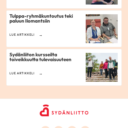
Tulppa-ryhmäkuntoutus teki
paluun Ilomantsiin
LUE ARTIKKELI
Sydänliiton kursseilta
toiveikkuutta tulevaisuuteen
LUE ARTIKKELI