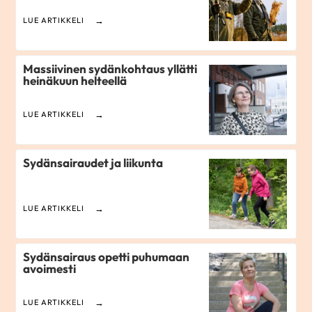
LUE ARTIKKELI
Massiivinen sydänkohtaus yllätti
heinäkuun helteellä
LUE ARTIKKELI
Sydänsairaudet ja liikunta
LUE ARTIKKELI
Sydänsairaus opetti puhumaan
avoimesti
LUE ARTIKKELI