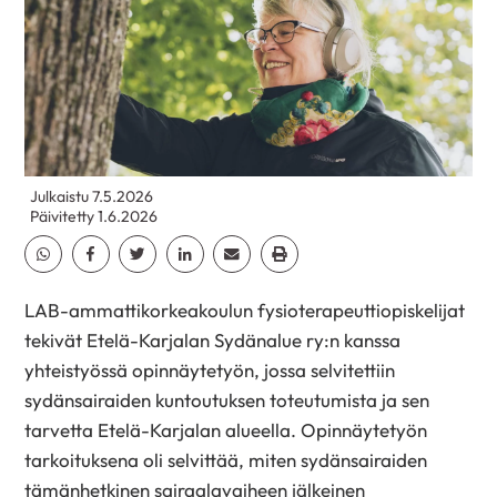
Julkaistu 7.5.2026
Päivitetty 1.6.2026
Jaa Whatsapp
Jaa Facebook
Jaa Twitter
Jaa Linkedin
Jaa Email
Jaa Print
LAB-ammattikorkeakoulun fysioterapeuttiopiskelijat
tekivät Etelä-Karjalan Sydänalue ry:n kanssa
yhteistyössä opinnäytetyön, jossa selvitettiin
sydänsairaiden kuntoutuksen toteutumista ja sen
tarvetta Etelä-Karjalan alueella. Opinnäytetyön
tarkoituksena oli selvittää, miten sydänsairaiden
tämänhetkinen sairaalavaiheen jälkeinen