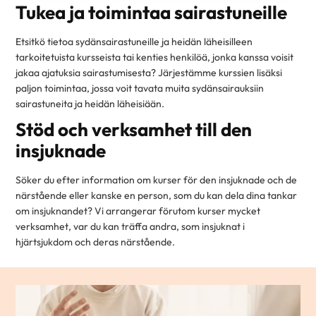
Tukea ja toimintaa sairastuneille
Etsitkö tietoa sydänsairastuneille ja heidän läheisilleen
tarkoitetuista kursseista tai kenties henkilöä, jonka kanssa voisit
jakaa ajatuksia sairastumisesta? Järjestämme kurssien lisäksi
paljon toimintaa, jossa voit tavata muita sydänsairauksiin
sairastuneita ja heidän läheisiään.
Stöd och verksamhet till den
insjuknade
Söker du efter information om kurser för den insjuknade och de
närstående eller kanske en person, som du kan dela dina tankar
om insjuknandet? Vi arrangerar förutom kurser mycket
verksamhet, var du kan träffa andra, som insjuknat i
hjärtsjukdom och deras närstående.