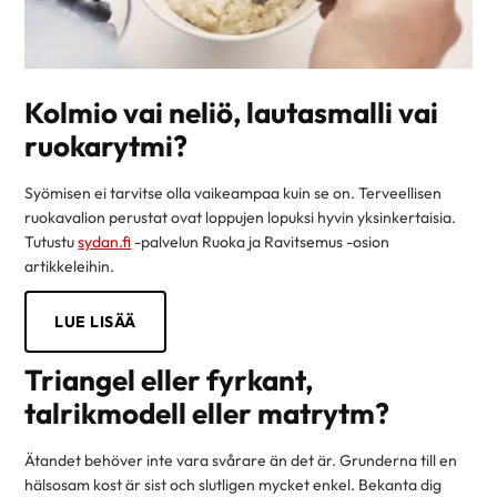
Kolmio vai neliö, lautasmalli vai
ruokarytmi?
Syömisen ei tarvitse olla vaikeampaa kuin se on. Terveellisen
ruokavalion perustat ovat loppujen lopuksi hyvin yksinkertaisia.
Tutustu
sydan.fi
-palvelun Ruoka ja Ravitsemus -osion
artikkeleihin.
LUE LISÄÄ
Triangel eller fyrkant,
talrikmodell eller matrytm?
Ätandet behöver inte vara svårare än det är. Grunderna till en
hälsosam kost är sist och slutligen mycket enkel. Bekanta dig