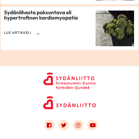
Sydänlihasta paksuntava eli
hypertrofinen kardiomyopatia
LUE ARTIKKELI
Link to facebook
Link to twitter
Link to instagram
Link to youtube