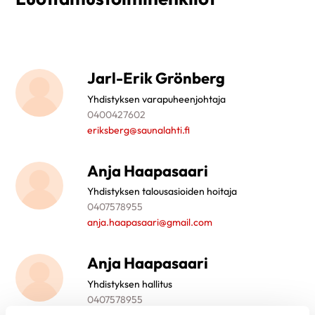
Jarl-Erik Grönberg
Yhdistyksen varapuheenjohtaja
0400427602
eriksberg@saunalahti.fi
Anja Haapasaari
Yhdistyksen talousasioiden hoitaja
0407578955
anja.haapasaari@gmail.com
Anja Haapasaari
Yhdistyksen hallitus
0407578955
anja.haapasaari@gmail.com