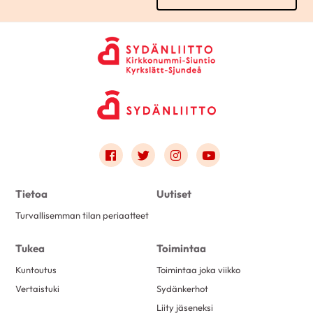
Link to facebook
Link to twitter
Link to instagram
Link to youtube
Tietoa
Uutiset
Turvallisemman tilan periaatteet
Tukea
Toimintaa
Kuntoutus
Toimintaa joka viikko
Vertaistuki
Sydänkerhot
Liity jäseneksi