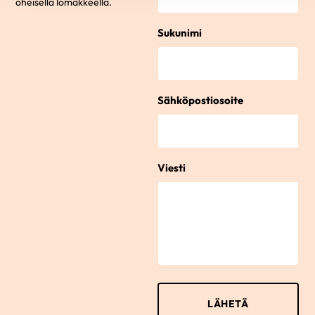
oheisella lomakkeella.
Sukunimi
Sähköpostiosoite
Viesti