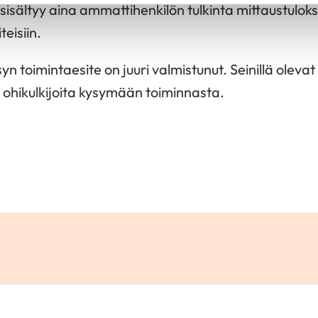
 sisältyy aina ammattihenkilön tulkinta mittaustuloks
eisiin.
yn toimintaesite on juuri valmistunut. Seinillä olevat 
 ohikulkijoita kysymään toiminnasta.