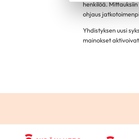
henkilöä. Mittauksiin
ohjaus jatkotoimenpit
Yhdistyksen uusi syks
mainokset aktivoivat