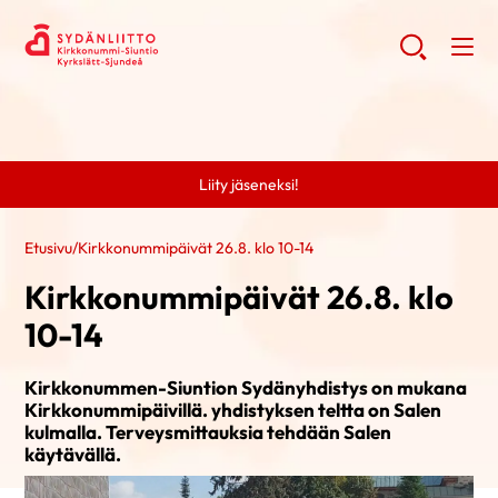
Liity jäseneksi!
Etusivu
/
Kirkkonummipäivät 26.8. klo 10-14
Kirkkonummipäivät 26.8. klo
10-14
Kirkkonummen-Siuntion Sydänyhdistys on mukana
Kirkkonummipäivillä. yhdistyksen teltta on Salen
kulmalla. Terveysmittauksia tehdään Salen
käytävällä.