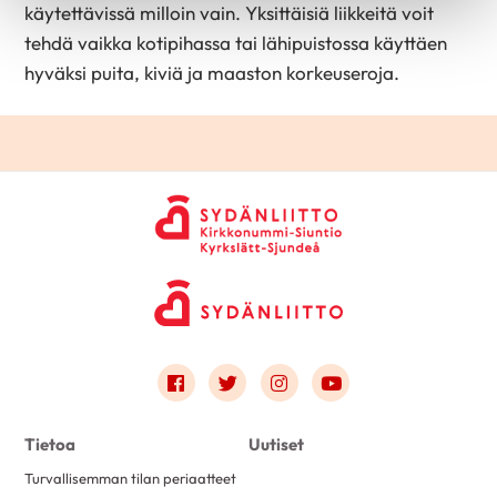
käytettävissä milloin vain. Yksittäisiä liikkeitä voit
tehdä vaikka kotipihassa tai lähipuistossa käyttäen
hyväksi puita, kiviä ja maaston korkeuseroja.
Link to facebook
Link to twitter
Link to instagram
Link to youtube
Tietoa
Uutiset
Turvallisemman tilan periaatteet