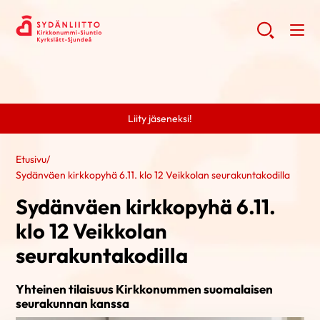
Liity jäseneksi!
Etusivu
/
Sydänväen kirkkopyhä 6.11. klo 12 Veikkolan seurakuntakodilla
Sydänväen kirkkopyhä 6.11.
klo 12 Veikkolan
seurakuntakodilla
Yhteinen tilaisuus Kirkkonummen suomalaisen
seurakunnan kanssa