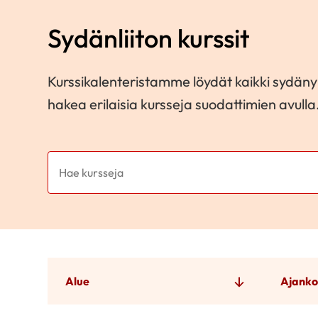
Sydänliiton kurssit
Kurssikalenteristamme löydät kaikki sydänyh
hakea erilaisia kursseja suodattimien avulla
Alue
Ajanko