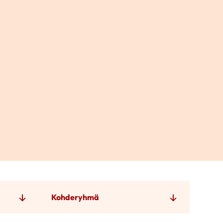
Kohderyhmä