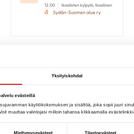
12.00
Ikaalisten kylpylä, Ikaalinen
Sydän-Suomen alue ry
Yksityiskohdat
alvelu evästeillä
ujuvamman käyttökokemuksen ja sisältöä, joka sopii juuri sinul
oit muuttaa valintojasi milloin tahansa klikkaamalla evästelinkk
Mieltymysevästeet
Tilastoevästeet