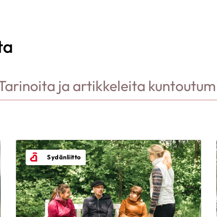
ta
Tarinoita ja artikkeleita kuntoutum
Sydänliitto