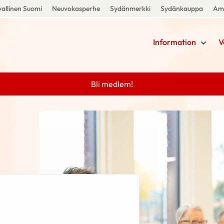
allinen Suomi
Neuvokasperhe
Sydänmerkki
Sydänkauppa
Amm
Information
V
Bli medlem!