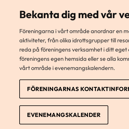
Bekanta dig med vår v
Föreningarna i vårt område anordnar en 
aktiviteter, från olika idrottsgrupper till r
reda på föreningens verksamhet i ditt ege
föreningens egen hemsida eller se alla k
vårt område i evenemangskalendern.
FÖRENINGARNAS KONTAKTINFOR
EVENEMANGSKALENDER