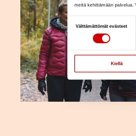
meitä kehittämään palvelua. V
Suostumuksen valinta
Välttämättömät evästeet
Kiellä