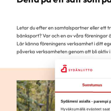
Letar du efter en samtalspartner eller ett tr
bänksport? Var och en av våra föreningar ä
Lär känna föreningens verksamhet i ditt eg
påverka verksamheten genom att bli aktiv i
Suostumus
Sydämesi asialla - parempi p
Hyväksymällä evästeet saat s