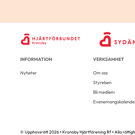
INFORMATION
VERKSAMHET
Nyheter
Om oss
Styrelsen
Bli medlem
Evenemangskalende
© Upphovsrätt 2026 • Kronoby Hjärtförening Rf • Alla rättig