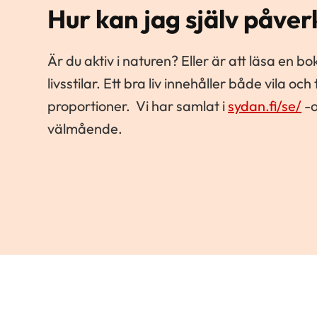
Hur kan jag själv påver
Är du aktiv i naturen? Eller är att läsa en 
livsstilar. Ett bra liv innehåller både vila o
proportioner. Vi har samlat i
sydan.fi/se/
-o
välmående.