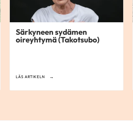
Särkyneen sydämen
oireyhtymä (Takotsubo)
LÄS ARTIKELN