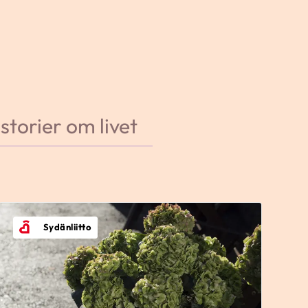
istorier om livet
Sydänliitto