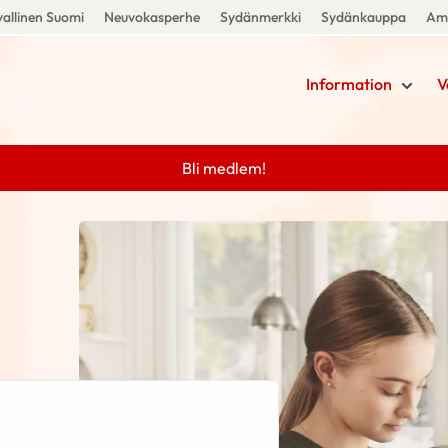
allinen Suomi
Neuvokasperhe
Sydänmerkki
Sydänkauppa
Amm
Information
V
Bli medlem!