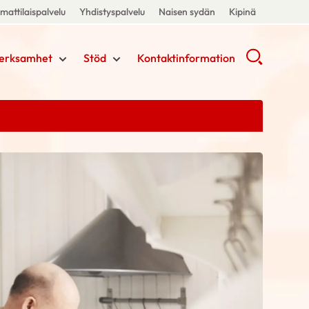
attilaispalvelu
Yhdistyspalvelu
Naisen sydän
Kipinä
erksamhet
Stöd
Kontaktinformation