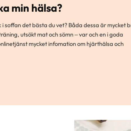
ka min hälsa?
bok i soffan det bästa du vet? Båda dessa är mycket 
ch träning, utsökt mat och sömn – var och en i goda
nlinetjänst mycket infomation om hjärthälsa och