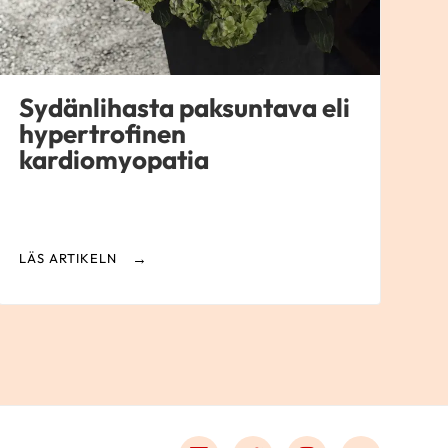
Sydänlihasta paksuntava eli
hypertrofinen
kardiomyopatia
LÄS ARTIKELN