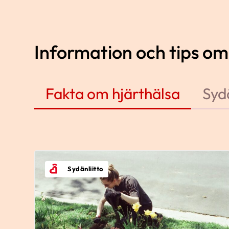
Information och tips om
Fakta om hjärthälsa
Syd
Sydänliitto