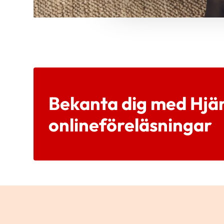
Bekanta dig med Hjä
onlineföreläsningar