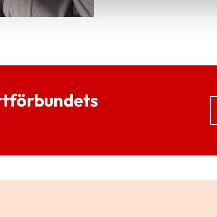
rtförbundets