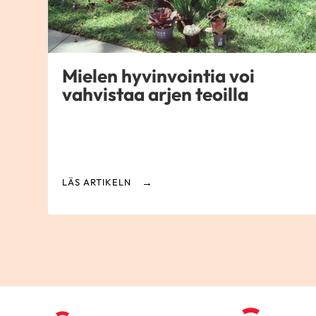
Mielen hyvinvointia voi
vahvistaa arjen teoilla
LÄS ARTIKELN