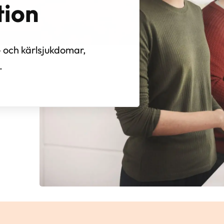
tion
- och kärlsjukdomar,
.