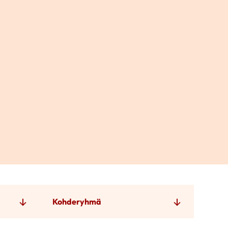
Kohderyhmä