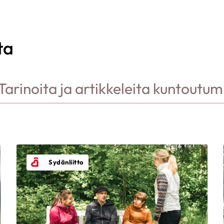
ta
Tarinoita ja artikkeleita kuntoutum
Sydänliitto