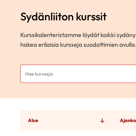
Sydänliiton kurssit
Kurssikalenteristamme löydät kaikki sydänyh
hakea erilaisia kursseja suodattimien avulla
Alue
Ajanko