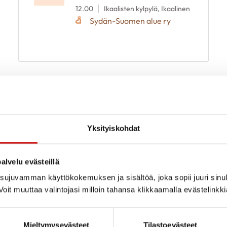
12.00
Ikaalisten kylpylä, Ikaalinen
Sydän-Suomen alue ry
Yksityiskohdat
alvelu evästeillä
ujuvamman käyttökokemuksen ja sisältöä, joka sopii juuri sinul
oit muuttaa valintojasi milloin tahansa klikkaamalla evästelinkk
Mieltymysevästeet
Tilastoevästeet