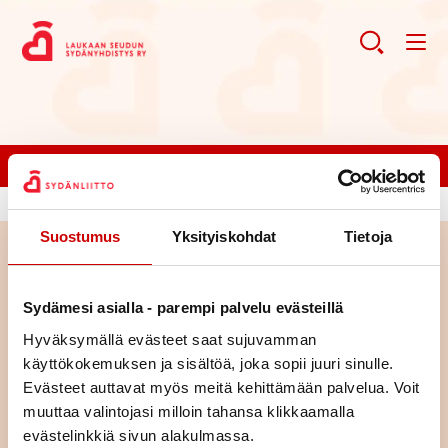
Liity jäseneksi!
Suostumus
Yksityiskohdat
Tietoja
Haku
Sydämesi asialla - parempi palvelu evästeillä
Haku
Hyväksymällä evästeet saat sujuvamman
käyttökokemuksen ja sisältöä, joka sopii juuri sinulle.
Evästeet auttavat myös meitä kehittämään palvelua. Voit
muuttaa valintojasi milloin tahansa klikkaamalla
evästelinkkiä sivun alakulmassa.